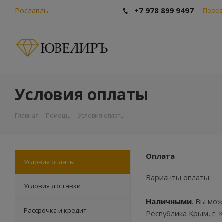
Рославль
+7 978 899 9497
Перез
Условия оплаты
Главная
-
Помощь
-
Условия оплаты
Оплата
Условия оплаты
Варианты оплаты:
Условия доставки
Наличными
. Вы мо
Рассрочка и кредит
Республика Крым, г. К