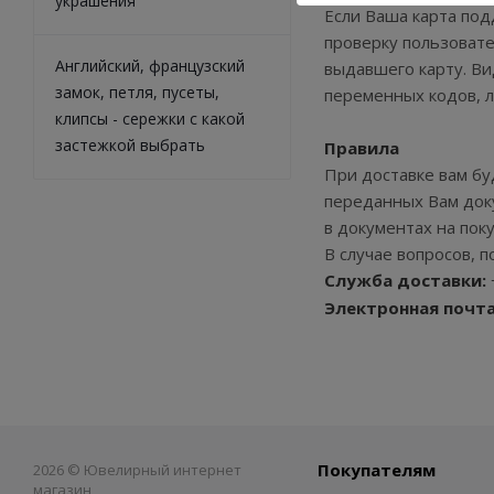
украшения
Если Ваша карта по
проверку пользовате
Английский, французский
выдавшего карту. Ви
замок, петля, пусеты,
переменных кодов, л
клипсы - сережки с какой
застежкой выбрать
Правила
При доставке вам бу
переданных Вам доку
в документах на пок
В случае вопросов, 
Служба доставки
:
Электронная почт
Покупателям
2026 © Ювелирный интернет
магазин