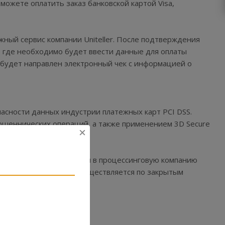
ы можете оплатить заказ банковской картой Visa,
жный сервис компании Uniteller. После подтверждения
, где необходимо будет ввести данные для оплаты
 будет направлен электронный чек с информацией о
пасности данных индустрии платежных карт PCI DSS.
ошеннических операций, а также применением 3D Secure
е. Передача информации в процессинговую компанию
ередача информации осуществляется по закрытым
м!