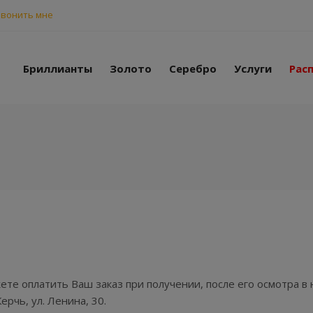
вонить мне
Бриллианты
Золото
Серебро
Услуги
Рас
жете оплатить Ваш заказ при получении, после его осмотра в
ерчь, ул. Ленина, 30.