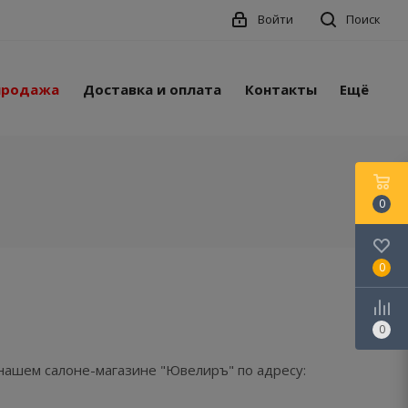
Войти
Поиск
продажа
Доставка и оплата
Контакты
Ещё
0
0
0
 нашем салоне-магазине "Ювелиръ" по адресу: