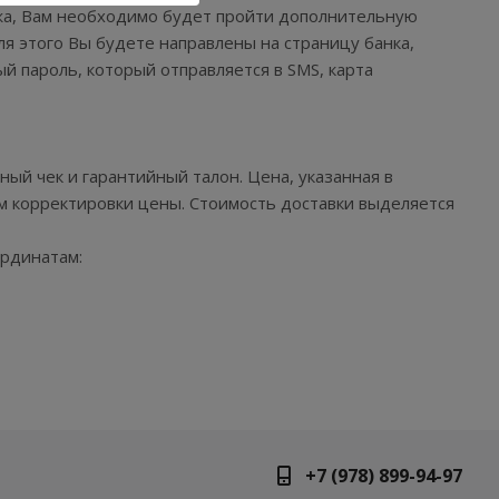
ежа, Вам необходимо будет пройти дополнительную
ля этого Вы будете направлены на страницу банка,
ый пароль, который отправляется в SMS, карта
ый чек и гарантийный талон. Цена, указанная в
м корректировки цены. Стоимость доставки выделяется
ординатам:
+7 (978) 899-94-97