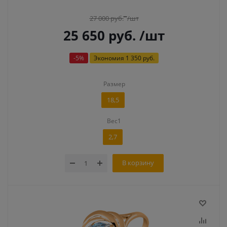
27 000
руб.
/шт
25 650
руб.
/шт
-
5
%
Экономия
1 350 руб.
Размер
18,5
Вес1
2,7
В корзину