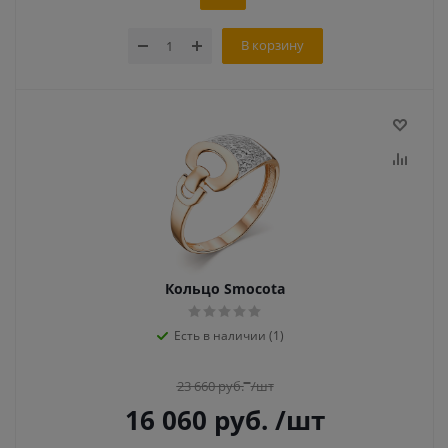
В корзину
Кольцо Smocota
Есть в наличии (1)
23 660
руб.
/шт
16 060
руб.
/шт