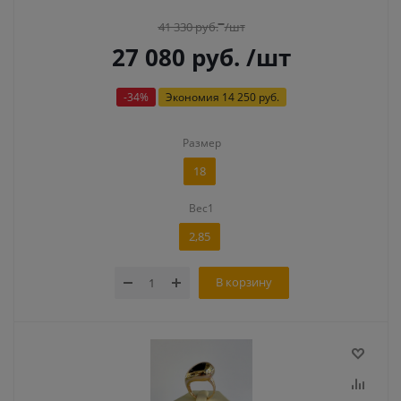
41 330
руб.
/шт
27 080
руб.
/шт
-
34
%
Экономия
14 250 руб.
Размер
18
Вес1
2,85
В корзину