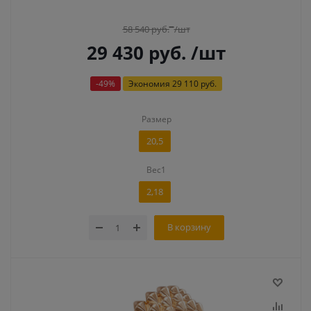
58 540
руб.
/шт
29 430
руб.
/шт
-
49
%
Экономия
29 110 руб.
Размер
20,5
Вес1
2,18
В корзину