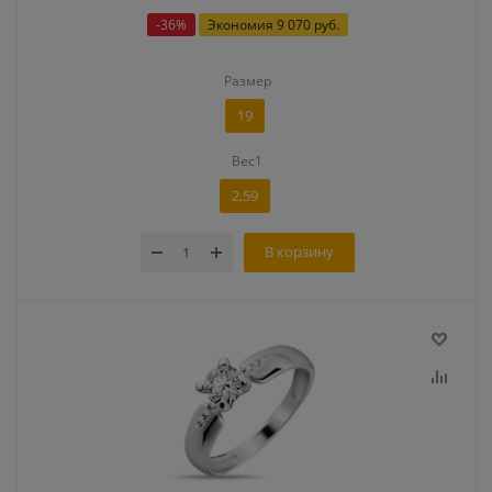
-
36
%
Экономия
9 070 руб.
Размер
19
Вес1
2,59
В корзину