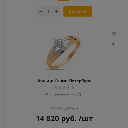
В корзину
Кольцо Санис, Петербург
Есть в наличии (2)
23 400
руб.
/шт
14 820
руб.
/шт