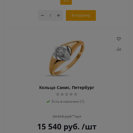
2,3
В корзину
Кольцо Санис, Петербург
Есть в наличии (1)
24 610
руб.
/шт
15 540
руб.
/шт