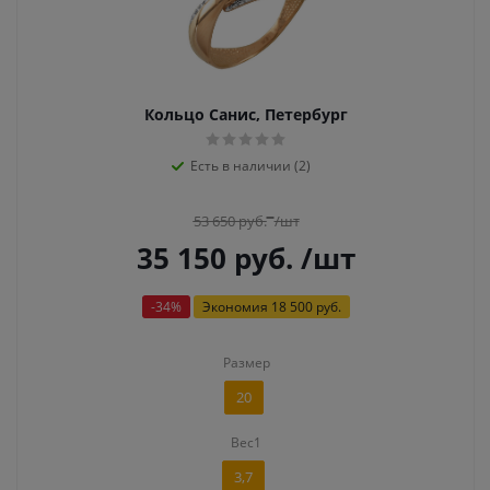
Кольцо Санис, Петербург
Есть в наличии (2)
53 650
руб.
/шт
35 150
руб.
/шт
-
34
%
Экономия
18 500 руб.
Размер
20
Вес1
3,7