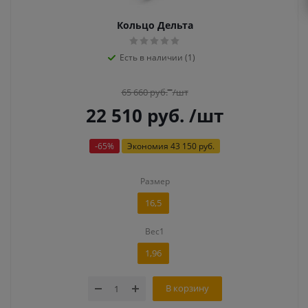
Кольцо Дельта
Есть в наличии (1)
65 660
руб.
/шт
22 510
руб.
/шт
-
65
%
Экономия
43 150 руб.
Размер
16,5
Вес1
1,96
В корзину