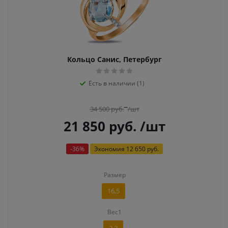
Кольцо Санис, Петербург
Есть в наличии (1)
34 500
руб.
/шт
21 850
руб.
/шт
-
36
%
Экономия
12 650 руб.
Размер
16,5
Вес1