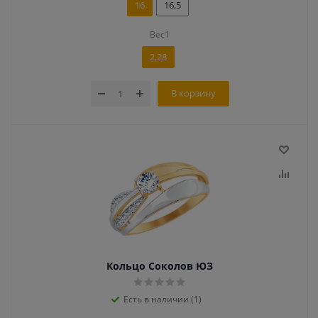
16
16,5
Вес1
2,28
В корзину
Кольцо Соколов ЮЗ
Есть в наличии (1)