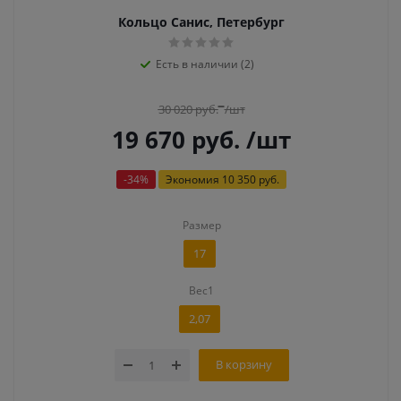
Кольцо Санис, Петербург
Есть в наличии (2)
30 020
руб.
/шт
19 670
руб.
/шт
-
34
%
Экономия
10 350 руб.
Размер
17
Вес1
2,07
В корзину