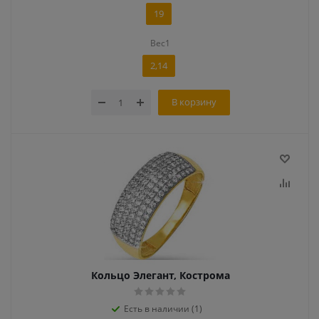
19
Вес1
2,14
В корзину
Кольцо Элегант, Кострома
Есть в наличии (1)