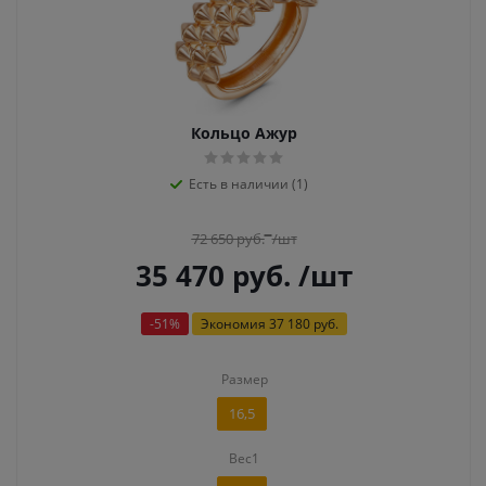
Кольцо Ажур
Есть в наличии (1)
72 650
руб.
/шт
35 470
руб.
/шт
-
51
%
Экономия
37 180 руб.
Размер
16,5
Вес1