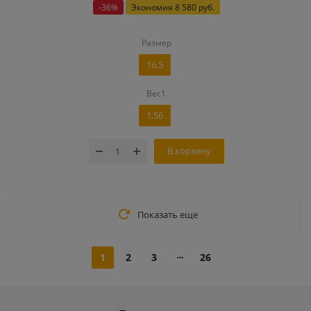
-
36
%
Экономия
8 580 руб.
Размер
16,5
Вес1
1,56
В корзину
Показать еще
1
2
3
26