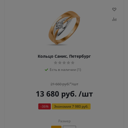
Кольцо Санис, Петербург
Есть в наличии (1)
21 660
руб.
/шт
13 680
руб.
/шт
-
36
%
Экономия
7 980 руб.
Размер