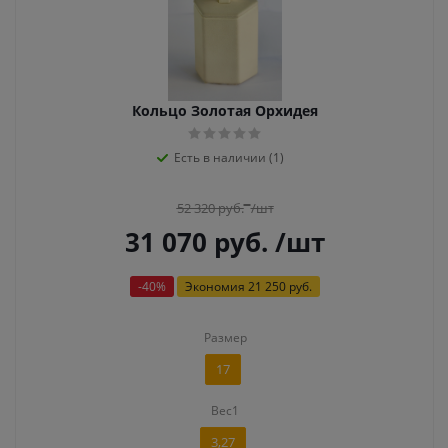
Кольцо Золотая Орхидея
Есть в наличии (1)
52 320
руб.
/шт
31 070
руб.
/шт
-
40
%
Экономия
21 250 руб.
Размер
17
Вес1
3,27