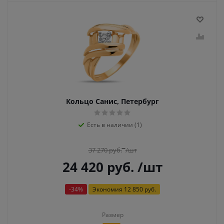
Кольцо Санис, Петербург
Есть в наличии (1)
37 270
руб.
/шт
24 420
руб.
/шт
-
34
%
Экономия
12 850 руб.
Размер