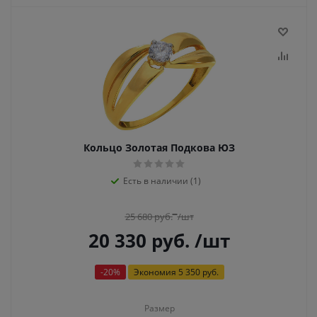
Кольцо Золотая Подкова ЮЗ
Есть в наличии (1)
25 680
руб.
/шт
20 330
руб.
/шт
-
20
%
Экономия
5 350 руб.
Размер