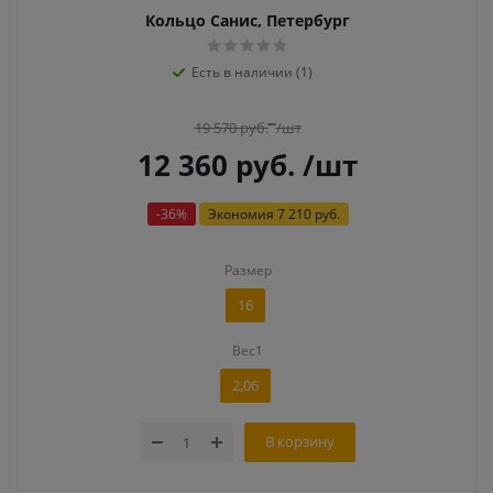
Кольцо Санис, Петербург
Есть в наличии (1)
19 570
руб.
/шт
12 360
руб.
/шт
-
36
%
Экономия
7 210 руб.
Размер
16
Вес1
2,06
В корзину