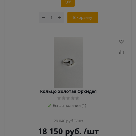
2,86
В корзину
Кольцо Золотая Орхидея
Есть в наличии (1)
29 040
руб.
/шт
18 150
руб.
/шт