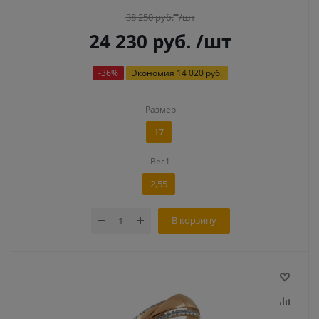
38 250
руб.
/шт
24 230
руб.
/шт
-
36
%
Экономия
14 020 руб.
Размер
17
Вес1
2,55
В корзину