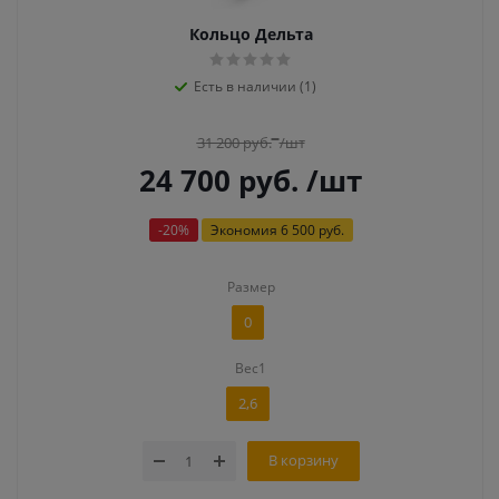
Кольцо Дельта
Есть в наличии (1)
31 200
руб.
/шт
24 700
руб.
/шт
-
20
%
Экономия
6 500 руб.
Размер
0
Вес1
2,6
В корзину