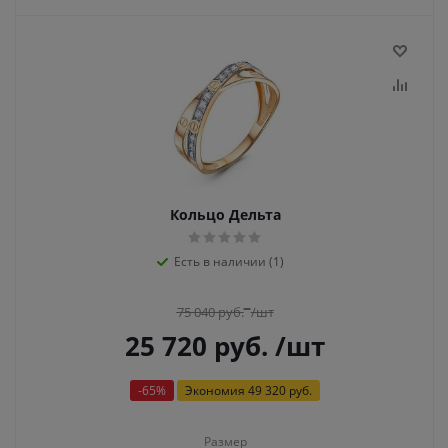
Кольцо Дельта
Есть в наличии (1)
75 040
руб.
/шт
25 720
руб.
/шт
-
65
%
Экономия
49 320 руб.
Размер