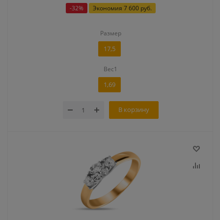
-
32
%
Экономия
7 600 руб.
Размер
17,5
Вес1
1,69
В корзину