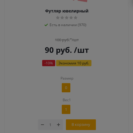
Футляр ювелирный
Есть в наличии (970)
100
руб.
/шт
90
руб.
/шт
-
10
%
Экономия
10 руб.
Размер
0
Вес1
1
В корзину