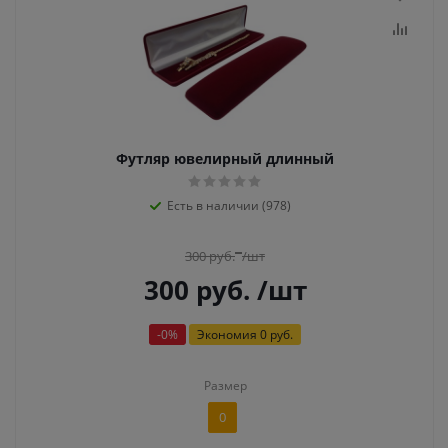
Футляр ювелирный длинный
Есть в наличии (978)
300
руб.
/шт
300
руб.
/шт
-
0
%
Экономия
0 руб.
Размер
0