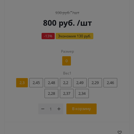
930
руб.
/шт
800
руб.
/шт
-
13
%
Экономия
130 руб.
Размер
0
Вес1
2,3
2,45
2,48
2,2
2,49
2,29
2,46
2,28
2,37
2,34
В корзину