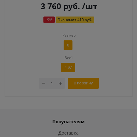
3 760
руб.
/шт
-
9
%
Экономия
410 руб.
Размер
0
Вес1
4,97
В корзину
Покупателям
Доставка