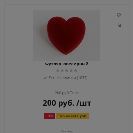
Футляр ювелирный
Есть в наличии (1055)
200
руб.
/шт
200
руб.
/шт
-
0
%
Экономия
0 руб.
Размер