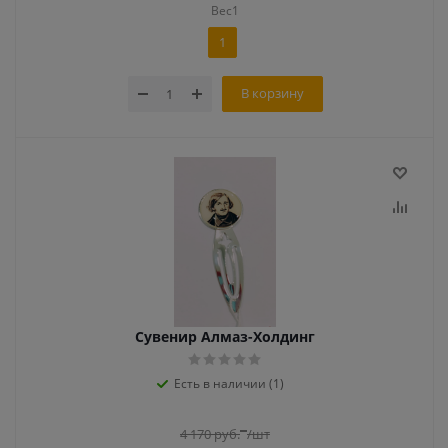
Вес1
1
В корзину
Сувенир Алмаз-Холдинг
Есть в наличии (1)
4 170
руб.
/шт