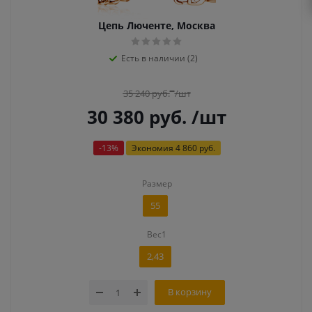
Цепь Люченте, Москва
Есть в наличии (2)
35 240
руб.
/шт
30 380
руб.
/шт
-
13
%
Экономия
4 860 руб.
Размер
55
Вес1
2,43
В корзину