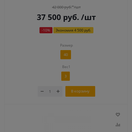
42 000
руб.
/шт
37 500
руб.
/шт
-
10
%
Экономия
4 500 руб.
Размер
40
Вес1
3
В корзину