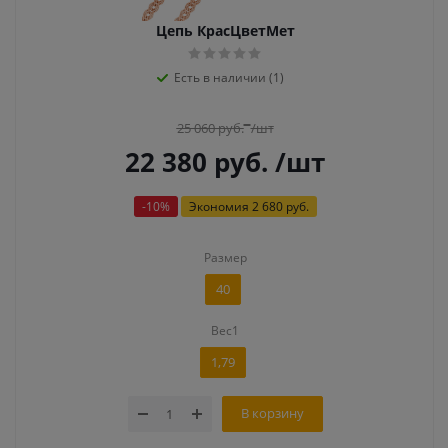
Цепь КрасЦветМет
Есть в наличии (1)
25 060
руб.
/шт
22 380
руб.
/шт
-
10
%
Экономия
2 680 руб.
Размер
40
Вес1
1,79
В корзину