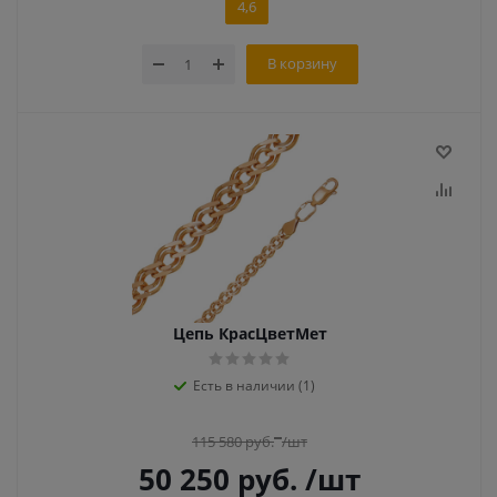
4,6
В корзину
Цепь КрасЦветМет
Есть в наличии (1)
115 580
руб.
/шт
50 250
руб.
/шт