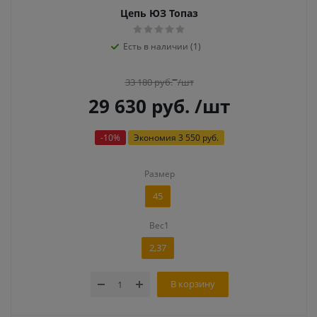
Цепь ЮЗ Топаз
Есть в наличии (1)
33 180
руб.
/шт
29 630
руб.
/шт
-
10
%
Экономия
3 550 руб.
Размер
45
Вес1
2,37
В корзину