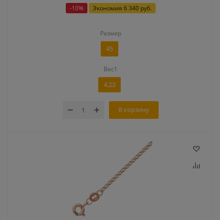
-
10
%
Экономия
6 340 руб.
Размер
45
Вес1
4,23
В корзину