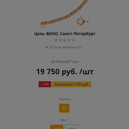
Цепь ВИКО, Санкт-Петербург
Есть в наличии (1)
22 910
руб.
/шт
19 750
руб.
/шт
-
13
%
Экономия
3 160 руб.
Размер
45
Вес1