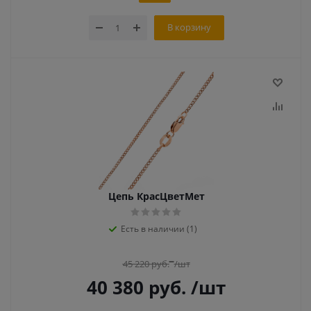
В корзину
Цепь КрасЦветМет
Есть в наличии (1)
45 220
руб.
/шт
40 380
руб.
/шт