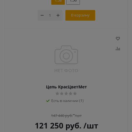
1,58
1,56
В корзину
Цепь КрасЦветМет
Есть в наличии (1)
147 440
руб.
/шт
121 250
руб.
/шт