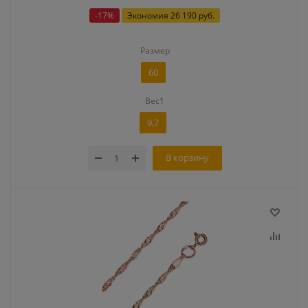
-
17
%
Экономия
26 190 руб.
Размер
60
Вес1
9,7
В корзину