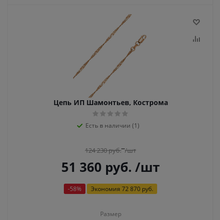
Цепь ИП Шамонтьев, Кострома
Есть в наличии (1)
124 230
руб.
/шт
51 360
руб.
/шт
-
58
%
Экономия
72 870 руб.
Размер