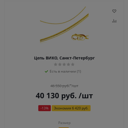
Цепь ВИКО, Санкт-Петербург
Есть в наличии (1)
46 550
руб.
/шт
40 130
руб.
/шт
-
13
%
Экономия
6 420 руб.
Размер