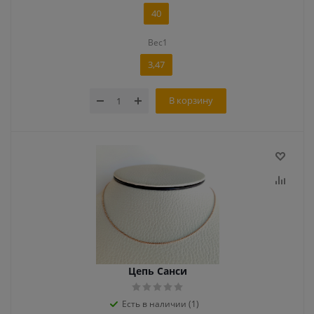
40
Вес1
3,47
В корзину
Цепь Санси
Есть в наличии (1)