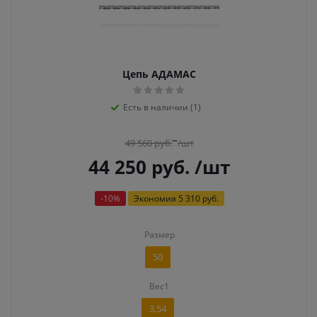
Цепь АДАМАС
Есть в наличии (1)
49 560
руб.
/шт
44 250
руб.
/шт
-
10
%
Экономия
5 310 руб.
Размер
50
Вес1
3,54