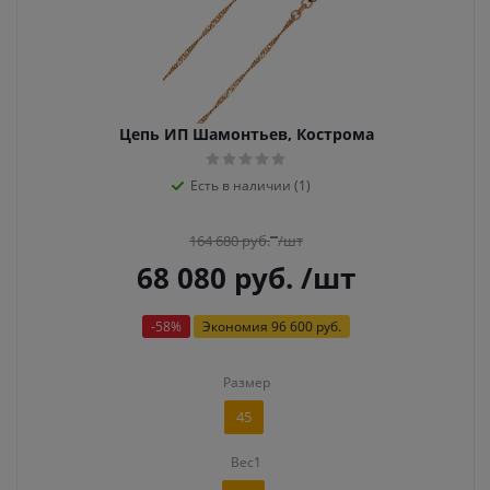
Цепь ИП Шамонтьев, Кострома
Есть в наличии (1)
164 680
руб.
/шт
68 080
руб.
/шт
-
58
%
Экономия
96 600 руб.
Размер
45
Вес1