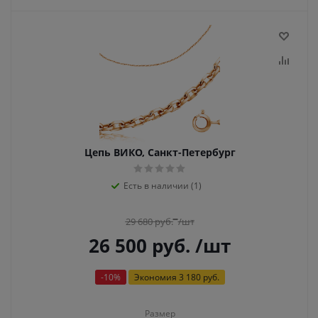
Цепь ВИКО, Санкт-Петербург
Есть в наличии (1)
29 680
руб.
/шт
26 500
руб.
/шт
-
10
%
Экономия
3 180 руб.
Размер