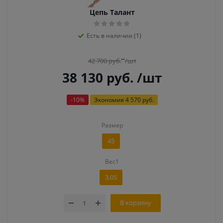
Цепь Талант
Есть в наличии (1)
42 700
руб.
/шт
38 130
руб.
/шт
-
10
%
Экономия
4 570 руб.
Размер
45
Вес1
3,05
В корзину