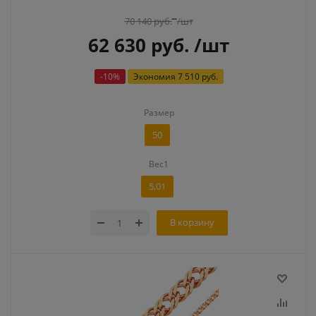
70 140
руб.
/шт
62 630
руб.
/шт
-
10
%
Экономия
7 510 руб.
Размер
50
Вес1
5,01
В корзину