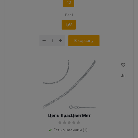
40
Вес1
1,68
В корзину
Цепь КрасЦветМет
Есть в наличии (1)