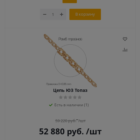
В корзину
Цепь ЮЗ Топаз
Есть в наличии (1)
59 220
руб.
/шт
52 880
руб.
/шт