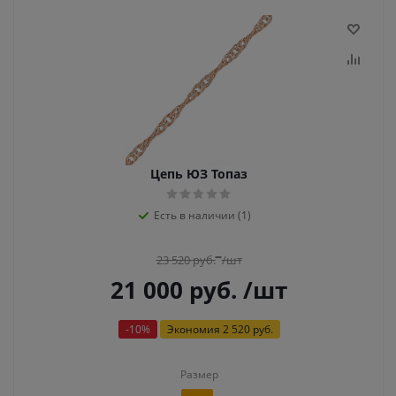
Цепь ЮЗ Топаз
Есть в наличии (1)
23 520
руб.
/шт
21 000
руб.
/шт
-
10
%
Экономия
2 520 руб.
Размер