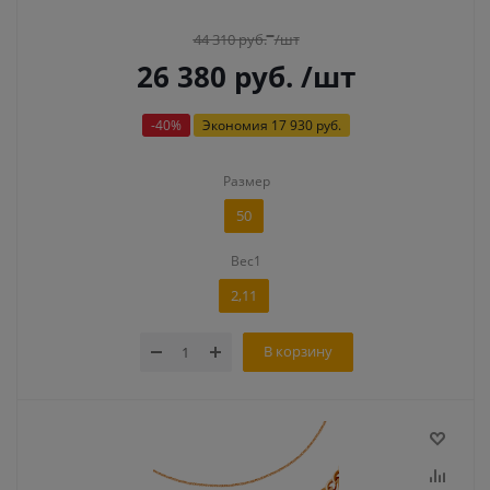
44 310
руб.
/шт
26 380
руб.
/шт
-
40
%
Экономия
17 930 руб.
Размер
50
Вес1
2,11
В корзину