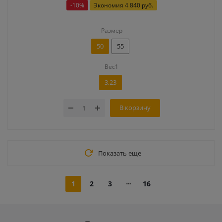
-
10
%
Экономия
4 840 руб.
Размер
50
55
Вес1
3,23
В корзину
Показать еще
1
2
3
16