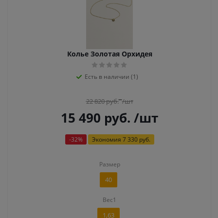
Колье Золотая Орхидея
Есть в наличии (1)
22 820
руб.
/шт
15 490
руб.
/шт
-
32
%
Экономия
7 330 руб.
Размер
40
Вес1
1,63