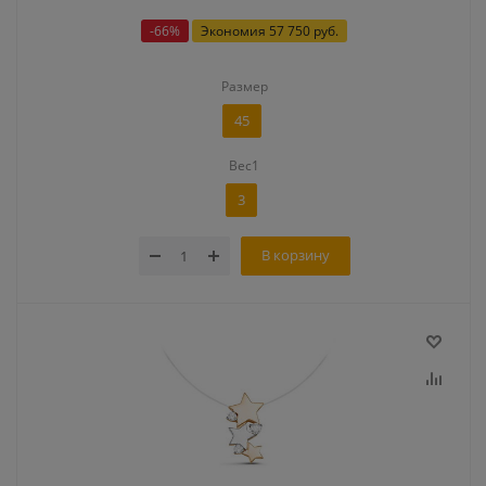
-
66
%
Экономия
57 750 руб.
Размер
45
Вес1
3
В корзину