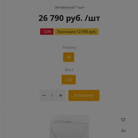
39 480
руб.
/шт
26 790
руб.
/шт
-
32
%
Экономия
12 690 руб.
Размер
40
Вес1
2,82
В корзину