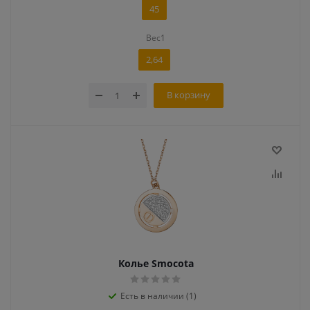
45
Вес1
2,64
В корзину
Колье Smocota
Есть в наличии (1)