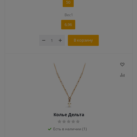
50
Вес1
6,96
В корзину
Колье Дельта
Есть в наличии (1)