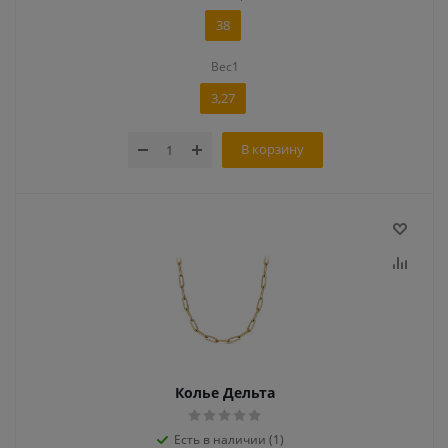
38
Вес1
3,27
В корзину
Колье Дельта
Есть в наличии (1)