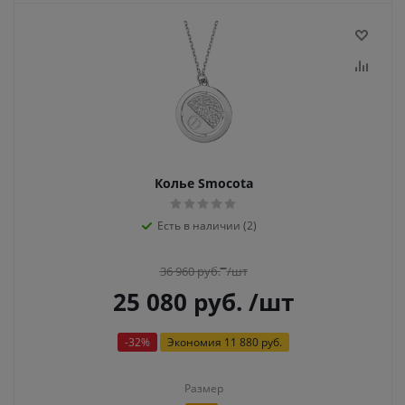
Колье Smocota
Есть в наличии (2)
36 960
руб.
/шт
25 080
руб.
/шт
-
32
%
Экономия
11 880 руб.
Размер