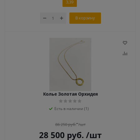
3,39
В корзину
Колье Золотая Орхидея
Есть в наличии (1)
86 250
руб.
/шт
28 500
руб.
/шт