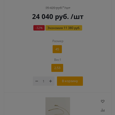
35 420
руб.
/шт
24 040
руб.
/шт
-
32
%
Экономия
11 380 руб.
Размер
45
Вес1
2,53
В корзину