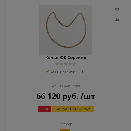
Колье ЮК Сорокин
Есть в наличии (1)
97 440
руб.
/шт
66 120
руб.
/шт
-
32
%
Экономия
31 320 руб.
Размер