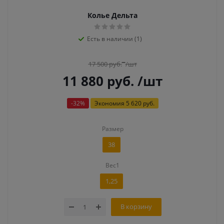
Колье Дельта
Есть в наличии (1)
17 500
руб.
/шт
11 880
руб.
/шт
-
32
%
Экономия
5 620 руб.
Размер
38
Вес1
1,25
В корзину