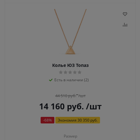
Колье ЮЗ Топаз
Есть в наличии (2)
44 510
руб.
/шт
14 160
руб.
/шт
-
68
%
Экономия
30 350 руб.
Размер