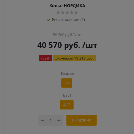
Колье НОРДИКА
Есть в наличии (2)
59 780
руб.
/шт
40 570
руб.
/шт
-
32
%
Экономия
19 210 руб.
Размер
50
Вес1
4,27
В корзину