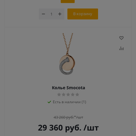
В корзину
Колье Smocota
Есть в наличии (1)
43 260
руб.
/шт
29 360
руб.
/шт