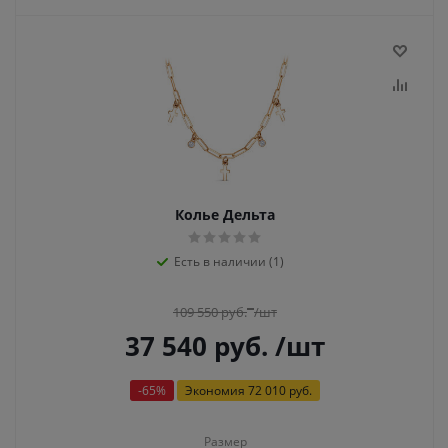
Колье Дельта
Есть в наличии (1)
109 550
руб.
/шт
37 540
руб.
/шт
-
65
%
Экономия
72 010 руб.
Размер