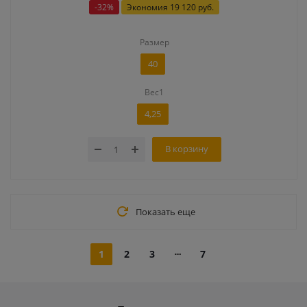
-
32
%
Экономия
19 120 руб.
Размер
40
Вес1
4,25
В корзину
Показать еще
1
2
3
7