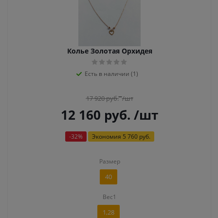
Колье Золотая Орхидея
Есть в наличии (1)
17 920
руб.
/шт
12 160
руб.
/шт
-
32
%
Экономия
5 760 руб.
Размер
40
Вес1
1,28