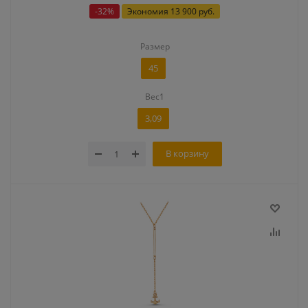
-
32
%
Экономия
13 900 руб.
Размер
45
Вес1
3,09
В корзину