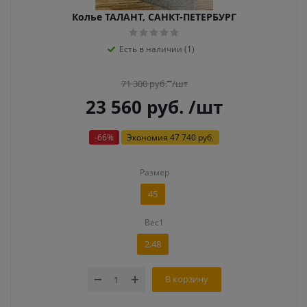
Колье ТАЛАНТ, САНКТ-ПЕТЕРБУРГ
Есть в наличии (1)
71 300
руб.
/шт
23 560
руб.
/шт
-
66
%
Экономия
47 740 руб.
Размер
45
Вес1
2,48
В корзину