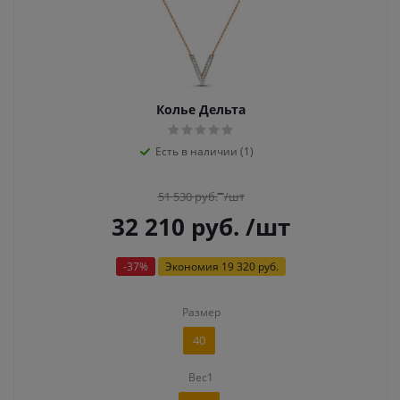
Колье Дельта
Есть в наличии (1)
51 530
руб.
/шт
32 210
руб.
/шт
-
37
%
Экономия
19 320 руб.
Размер
40
Вес1