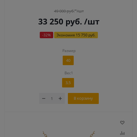
49 000
руб.
/шт
33 250
руб.
/шт
-
32
%
Экономия
15 750 руб.
Размер
40
Вес1
3,5
В корзину