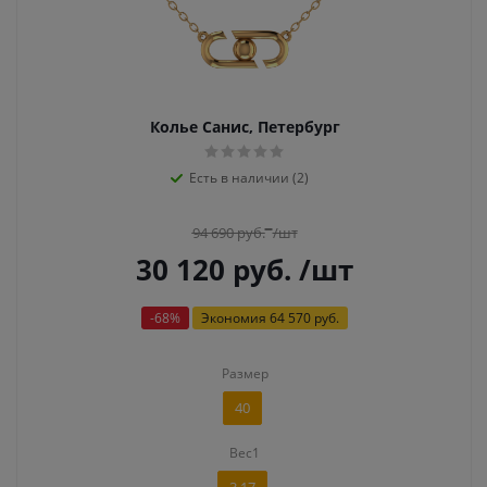
Колье Санис, Петербург
Есть в наличии (2)
94 690
руб.
/шт
30 120
руб.
/шт
-
68
%
Экономия
64 570 руб.
Размер
40
Вес1