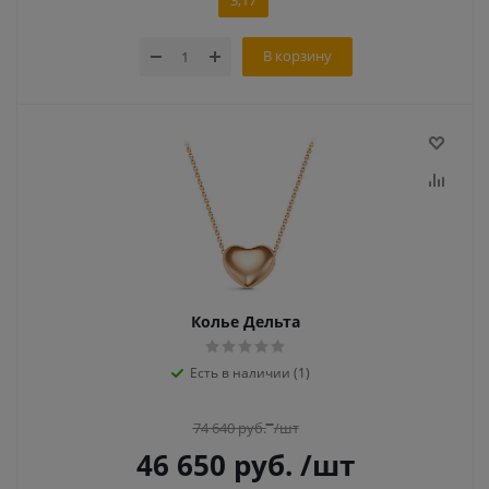
3,17
В корзину
Колье Дельта
Есть в наличии (1)
74 640
руб.
/шт
46 650
руб.
/шт