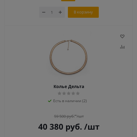
В корзину
Колье Дельта
Есть в наличии (2)
59 500
руб.
/шт
40 380
руб.
/шт