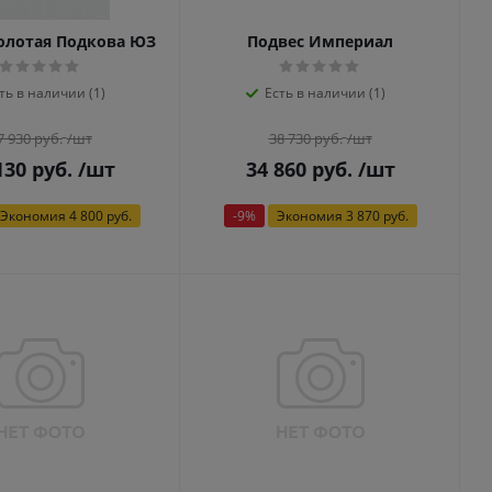
олотая Подкова ЮЗ
Подвес Империал
ть в наличии (1)
Есть в наличии (1)
7 930
руб.
/шт
38 730
руб.
/шт
130
руб.
/шт
34 860
руб.
/шт
Экономия
4 800 руб.
-
9
%
Экономия
3 870 руб.