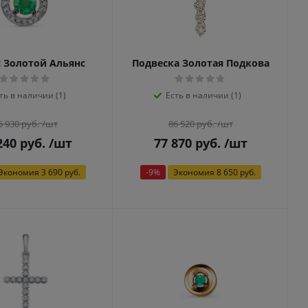
 Золотой Альянс
Подвеска Золотая Подкова
ть в наличии (1)
Есть в наличии (1)
6 930
руб.
/шт
86 520
руб.
/шт
240
руб.
/шт
77 870
руб.
/шт
Экономия
3 690 руб.
-
9
%
Экономия
8 650 руб.