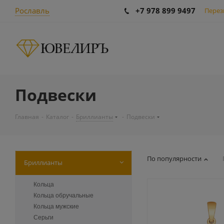
Рославль
+7 978 899 9497
Перез
Подвески
Главная
-
Каталог
-
Бриллианты
-
Подвески
По популярности
Бриллианты
Кольца
Кольца обручальные
Кольца мужские
Серьги